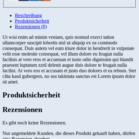
Beschreibung
Produktsicherheit
Rezensionen (0)
Ut wisi enim ad minim veniam, quis nostrud exerci tation
ullamcorper suscipit lobortis nisl ut aliquip ex ea commodo
consequat. Duis autem vel eum iriure dolor in hendrerit in vulputate
velit esse molestie consequat, vel illum dolore eu feugiat nulla
facilisis at vero eros et accumsan et iusto odio dignissim qui blandit
praesent luptatum zzril delenit augue duis dolore te feugait nulla
facilisi. At vero eos et accusam et justo duo dolores et ea rebum. Stet
clita kasd gubergren, no sea takimata sanctus est Lorem ipsum dolor
sit amet.
Produktsicherheit
Rezensionen
Es gibt noch keine Rezensionen.
Nur angemeldete Kunden, die dieses Produkt gekauft haben, dürfen
eine Rezension abgeben.