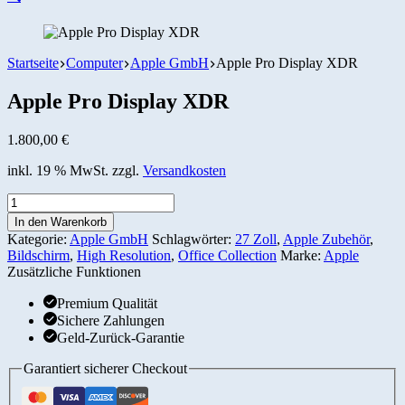
Startseite
Computer
Apple GmbH
Apple Pro Display XDR
Apple Pro Display XDR
1.800,00
€
inkl. 19 % MwSt.
zzgl.
Versandkosten
Apple
Pro
In den Warenkorb
Display
Kategorie:
Apple GmbH
Schlagwörter:
27 Zoll
,
Apple Zubehör
,
XDR
Bildschirm
,
High Resolution
,
Office Collection
Marke:
Apple
Menge
Zusätzliche Funktionen
Premium Qualität
Sichere Zahlungen
Geld-Zurück-Garantie
Garantiert sicherer Checkout