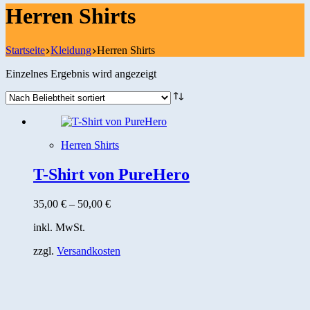
Herren Shirts
Startseite
Kleidung
Herren Shirts
Einzelnes Ergebnis wird angezeigt
Herren Shirts
T-Shirt von PureHero
35,00
€
–
50,00
€
inkl. MwSt.
zzgl.
Versandkosten