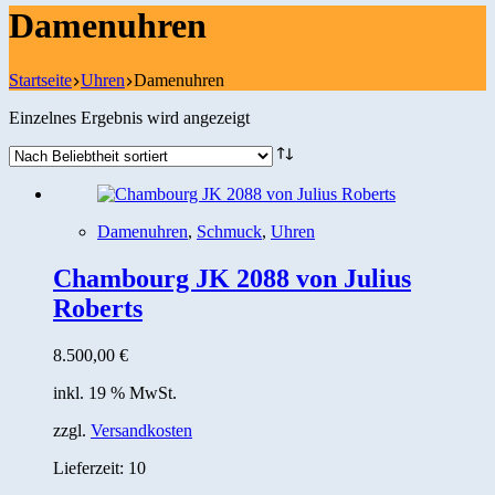
Damenuhren
Startseite
Uhren
Damenuhren
Einzelnes Ergebnis wird angezeigt
Damenuhren
,
Schmuck
,
Uhren
Chambourg JK 2088 von Julius
Roberts
8.500,00
€
inkl. 19 % MwSt.
zzgl.
Versandkosten
Lieferzeit:
10