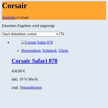
Corsair
Startseite
Corsair
Einzelnes Ergebnis wird angezeigt
Herrenuhren
,
Schmuck
,
Uhren
Corsair Safari 878
450,00
€
inkl. 19 % MwSt.
zzgl.
Versandkosten