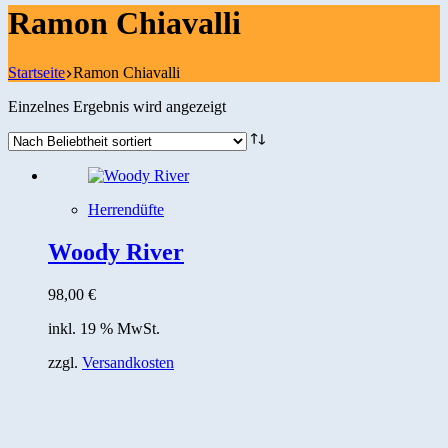
Ramon Chiavalli
Startseite
Ramon Chiavalli
Einzelnes Ergebnis wird angezeigt
Herrendüfte
Woody River
98,00
€
inkl. 19 % MwSt.
zzgl.
Versandkosten