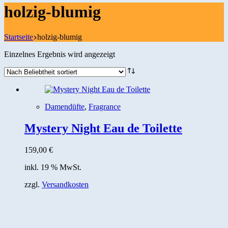
holzig-blumig
Startseite
holzig-blumig
Einzelnes Ergebnis wird angezeigt
Damendüfte
,
Fragrance
Mystery Night Eau de Toilette
159,00
€
inkl. 19 % MwSt.
zzgl.
Versandkosten