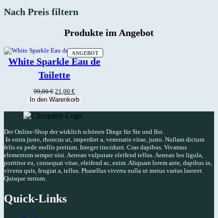
Nach Preis filtern
Produkte im Angebot
PRODUKT
ANGEBOT
IM
White Sparkle Eau de
ANGEBOT
Toilette
Ursprünglicher
Aktueller
99,00
€
21,00
€
Preis
Preis
In den Warenkorb
war:
ist:
99,00 €
21,00 €.
Der Online-Shop der wirklich schönen Dinge für Sie und Ihn.
In enim justo, rhoncus ut, imperdiet a, venenatis vitae, justo. Nullam dictum
felis eu pede mollis pretium. Integer tincidunt. Cras dapibus. Vivamus
elementum semper nisi. Aenean vulputate eleifend tellus. Aenean leo ligula,
porttitor eu, consequat vitae, eleifend ac, enim. Aliquam lorem ante, dapibus in,
viverra quis, feugiat a, tellus. Phasellus viverra nulla ut metus varius laoreet.
Quisque rutrum.
Quick-Links